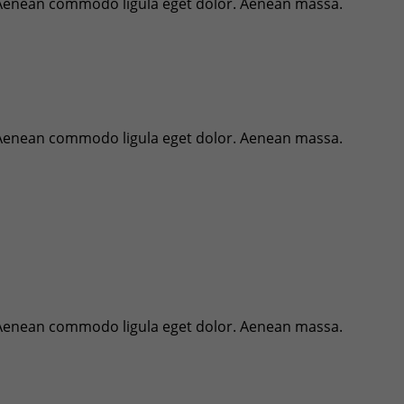
. Aenean commodo ligula eget dolor. Aenean massa.
. Aenean commodo ligula eget dolor. Aenean massa.
. Aenean commodo ligula eget dolor. Aenean massa.