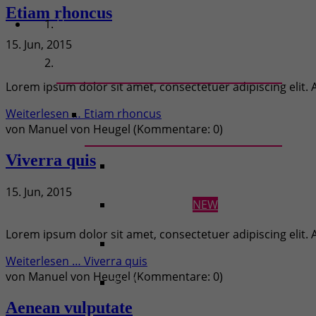
Etiam rhoncus
Home
15. Jun, 2015
Features
Lorem ipsum dolor sit amet, consectetuer adipiscing elit
Weiterlesen …
Etiam rhoncus
von
Manuel von Heugel
(Kommentare: 0)
Viverra quis
Typography
15. Jun, 2015
Vertical Spacer
NEW
Lorem ipsum dolor sit amet, consectetuer adipiscing elit
Hyperlinks
Weiterlesen …
Viverra quis
von
Manuel von Heugel
(Kommentare: 0)
Tables
Aenean vulputate